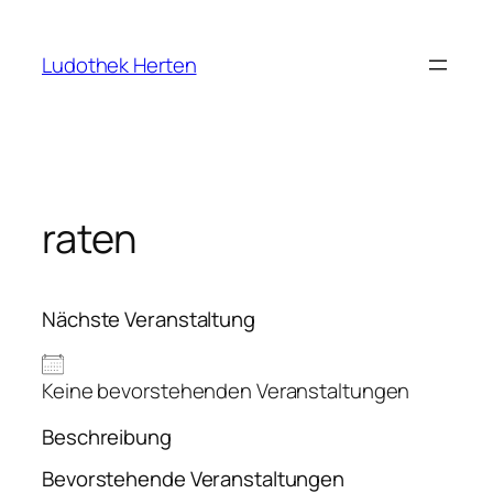
Zum
Inhalt
Ludothek Herten
springen
raten
Nächste Veranstaltung
Keine bevorstehenden Veranstaltungen
Beschreibung
Bevorstehende Veranstaltungen